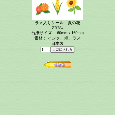
ラメ入りシール 夏の花
ZR284
台紙サイズ： 60mm x 160mm
素材： インク、糊、ラメ
日本製