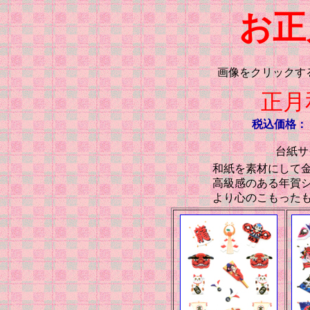
お正
画像をクリックす
正月
税込価格： 
台紙サイ
和紙を素材にして
高級感のある年賀
より心のこもった