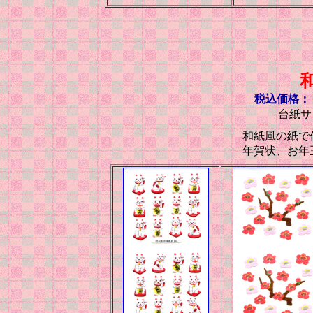
税込価格： 
台紙サイ
和紙風の紙
年賀状、お年