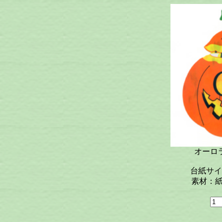
オーロ
台紙サイズ：
素材：