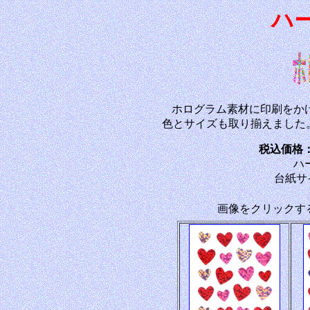
ハ
ホログラム素材に印刷をか
色とサイズも取り揃えました。次
税込価格：\
ハ
台紙サ
画像をクリックす