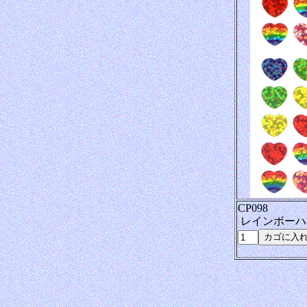
CP098
レインボーハ