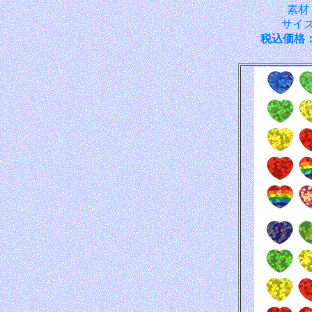
素材
サイズ：
税込価格：\